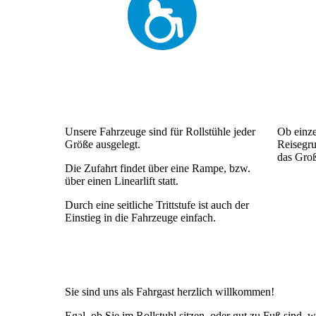
Unsere Fahrzeuge sind für Rollstühle jeder
Ob einze
Größe ausgelegt.
Reisegru
das Groß
Die Zufahrt findet über eine Rampe, bzw.
über einen Linearlift statt.
Durch eine seitliche Trittstufe ist auch der
Einstieg in die Fahrzeuge einfach.
Sie sind uns als Fahrgast herzlich willkommen!
Egal, ob Sie im Rollstuhl sitzen, oder gut zu Fuß sind, 