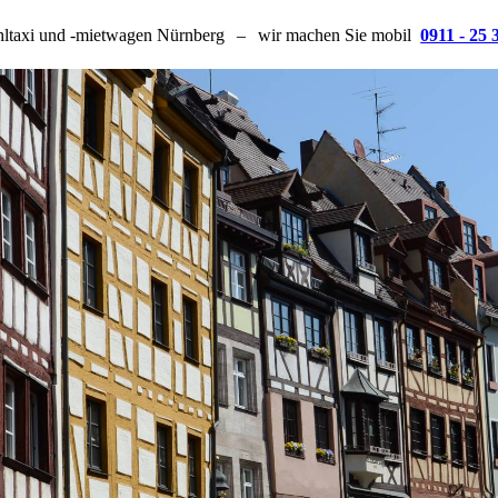
hltaxi und -mietwagen Nürnberg
–
wir machen Sie mobil
0911 - 25 