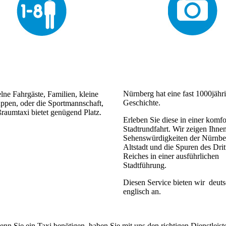
Nürnberg hat eine fast 1000jähr
lne Fahrgäste, Familien, kleine
Geschichte.
ppen, oder die Sportmannschaft,
raumtaxi bietet genügend Platz.
Erleben Sie diese in einer komfo
Stadtrundfahrt. Wir zeigen Ihnen
Sehenswürdigkeiten der Nürnbe
Altstadt und die Spuren des Drit
Reiches in einer ausführlichen
Stadtführung.
Diesen Service bieten wir deut
englisch an.
wenn Sie ein Taxi benötigen, haben Sie mit uns den richtigen Dienstleist